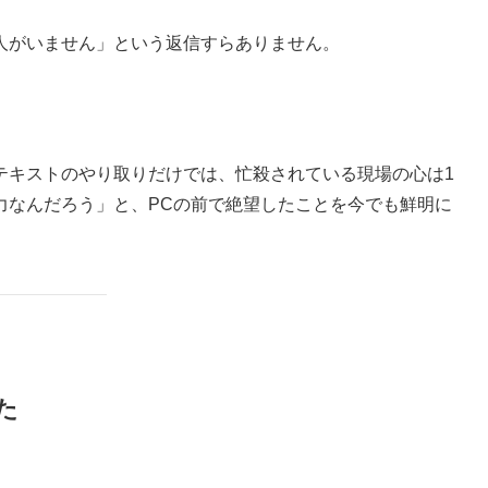
人がいません」という返信すらありません。
テキストのやり取りだけでは、忙殺されている現場の心は1
力なんだろう」と、PCの前で絶望したことを今でも鮮明に
た