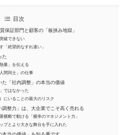
目次
 品質保証部門と顧客の「板挟み地獄」
突破できない
す「絶望的なすれ違い」
った
熱量」を伝える
人間同士」の仕事
づいた「社内調整」の本当の価値
」ではなかった
）にいることの最大のリスク
臭い調整力」は、大企業でこそ高く売れる
署横断で動ける「横串のマネジメント力」
ップとより大きな舞台を手に入れた
分の本当の価値」を知る番です