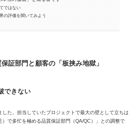
てではない
界の評価を聞いてみよう
品質保証部門と顧客の「板挟み地獄」
破できない
ました。担当していたプロジェクトで最大の壁として立ちは
）で多忙を極める品質保証部門（QA/QC）」との調整で