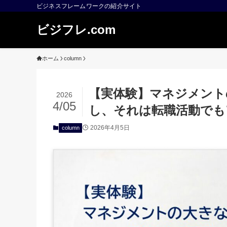
ビジネスフレームワークの紹介サイト
ビジフレ.com
ホーム
column
【実体験】マネジメント
2026
4/05
し、それは転職活動でも
2026年4月5日
column