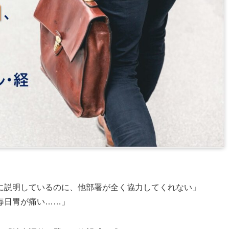
に説明しているのに、他部署が全く協力してくれない」
毎日胃が痛い……」