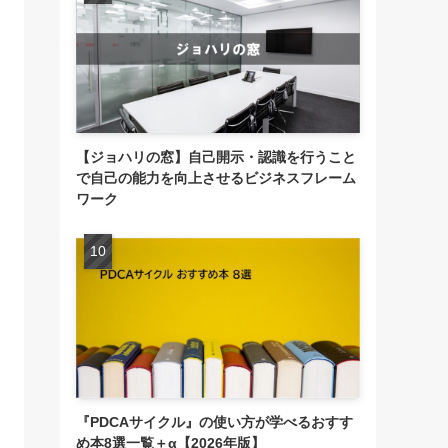
【ジョハリの窓】自己開示・認識を行うこと
で自己の能力を向上させるビジネスフレーム
ワーク
『PDCAサイクル』の使い方が学べるおすす
め本8選一覧＋α【2026年版】