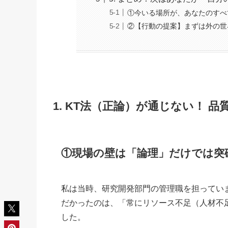
①今いる場所が、あなたのすべ
②【行動の提案】まずは外の世
1. KT法（正論）が通じない！ 
①
現場の壁は「論理」だけでは突
私は当時、研究開発部門の管理職を担ってい
だかったのは、「常にリソース不足（人材不足
した。