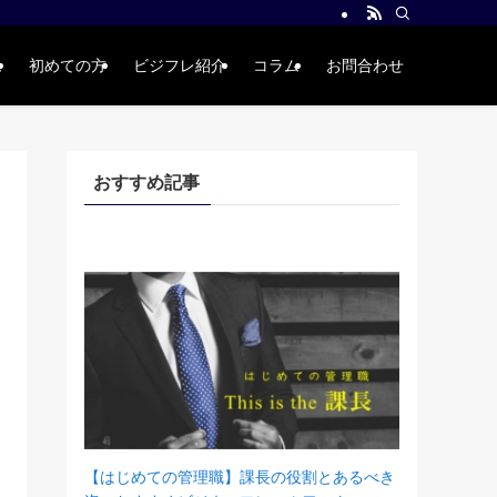
ム
初めての方
ビジフレ紹介
コラム
お問合わせ
おすすめ記事
【はじめての管理職】課長の役割とあるべき