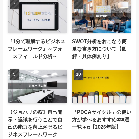
『1分で理解するビジネス
SWOT分析をおこなう簡
フレームワーク』～フォ
単な書き方について【図
ースフィールド分析～
解・具体例あり】
【ジョハリの窓】自己開
『PDCAサイクル』の使い
示・認識を行うことで自
方が学べるおすすめ本8選
己の能力を向上させるビ
一覧＋α【2026年版】
ジネスフレームワーク