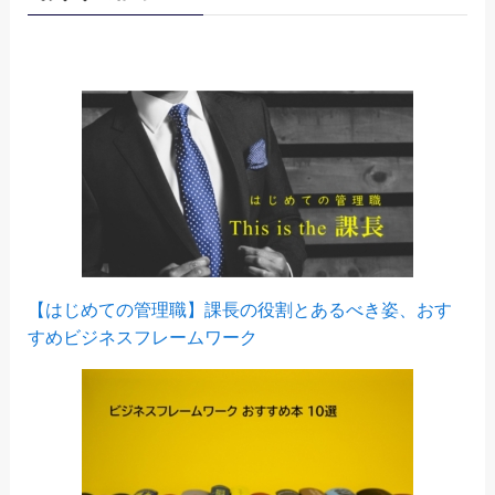
【はじめての管理職】課長の役割とあるべき姿、おす
すめビジネスフレームワーク