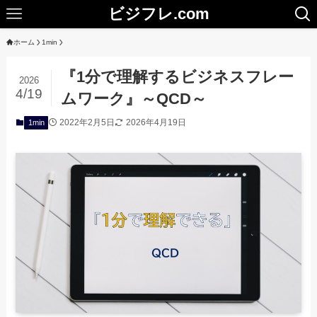
ビジフレ.com
ホーム
1min
『1分で理解するビジネスフレー
2026
4/19
ムワーク』～QCD～
2022年2月5日
2026年4月19日
1min