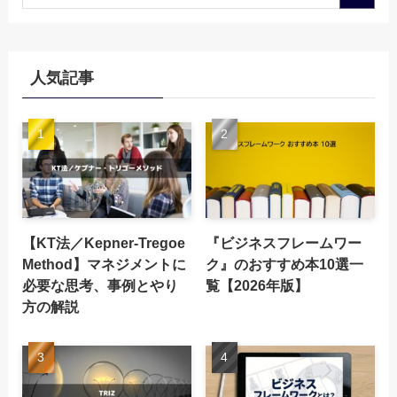
人気記事
【KT法／Kepner-Tregoe
『ビジネスフレームワー
Method】マネジメントに
ク』のおすすめ本10選一
必要な思考、事例とやり
覧【2026年版】
方の解説