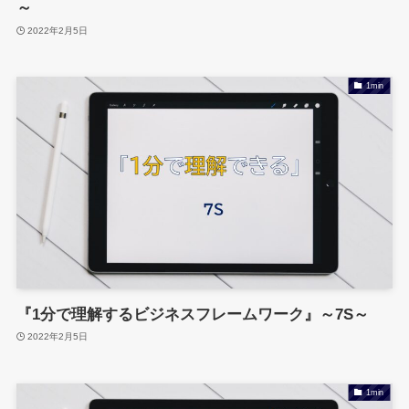
～
2022年2月5日
1min
『1分で理解するビジネスフレームワーク』～7S～
2022年2月5日
1min