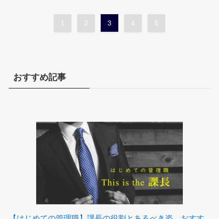
1
2
3
4
5
おすすめ記事
【はじめての管理職】課長の役割とあるべき姿、おすす