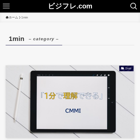
ビジフレ.com
ホーム
1min
1min
– category –
1min