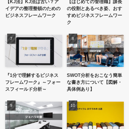
【KJ法】KJ法は古い？ア
【はじめての管理職】課長
イデアの整理整頓のための
の役割とあるべき姿、おす
ビジネスフレームワーク
すめビジネスフレームワー
ク
『1分で理解するビジネス
SWOT分析をおこなう簡単
フレームワーク』～フォー
な書き方について【図解・
スフィールド分析～
具体例あり】