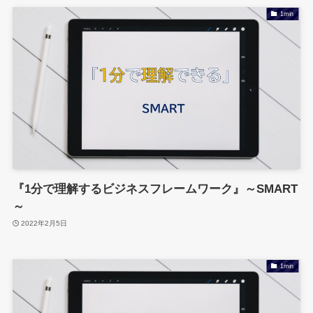
1min
『1分で理解するビジネスフレームワーク』～SMART
～
2022年2月5日
1min