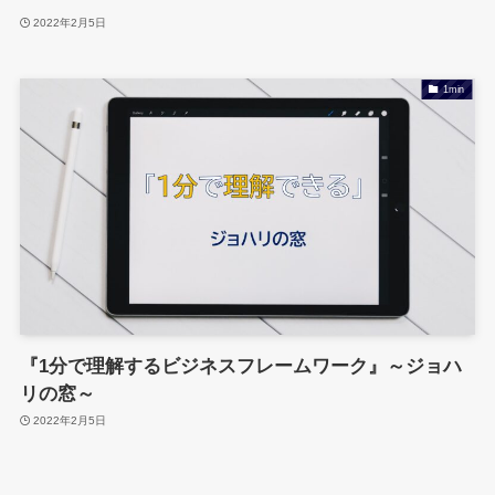
2022年2月5日
1min
『1分で理解するビジネスフレームワーク』～ジョハ
リの窓～
2022年2月5日